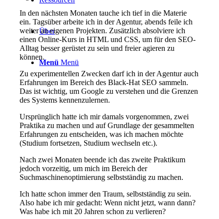
In den nächsten Monaten tauche ich tief in die Materie
ein. Tagsüber arbeite ich in der Agentur, abends feile ich
weiter an eigenen Projekten. Zusätzlich absolviere ich
Über
einen Online-Kurs in HTML und CSS, um für den SEO-
Alltag besser gerüstet zu sein und freier agieren zu
können.
Menü
Menü
Zu experimentellen Zwecken darf ich in der Agentur auch
Erfahrungen im Bereich des Black-Hat SEO sammeln.
Das ist wichtig, um Google zu verstehen und die Grenzen
des Systems kennenzulernen.
Ursprünglich hatte ich mir damals vorgenommen, zwei
Praktika zu machen und auf Grundlage der gesammelten
Erfahrungen zu entscheiden, was ich machen möchte
(Studium fortsetzen, Studium wechseln etc.).
Nach zwei Monaten beende ich das zweite Praktikum
jedoch vorzeitig, um mich im Bereich der
Suchmaschinenoptimierung selbstständig zu machen.
Ich hatte schon immer den Traum, selbstständig zu sein.
Also habe ich mir gedacht: Wenn nicht jetzt, wann dann?
Was habe ich mit 20 Jahren schon zu verlieren?