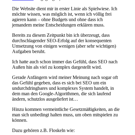
Die Website dient mir in erster Linie als Spielwiese. Ich
möchte wissen, was möglich ist, wenn ich völlig frei
agieren kann – ohne Budgets und ohne dass ich
jemandem meine Entscheidungen erklären muss.
Bereits zu diesem Zeitpunkt bin ich überzeugt, dass
durchschlagender SEO-Erfolg auf der konsequenten
Umsetzung von einigen wenigen (aber sehr wichtigen)
Aufgaben beruht.
Ich hatte auch schon immer das Gefühl, dass SEO nach
Außen hin als viel zu komplex dargestellt wird.
Gerade Anfängern wird meiner Meinung nach sogar oft
das Gefühl gegeben, dass es sich bei SEO um ein
undurchdringbares und komplexes System handelt, in
dem man den Google-Algorithmen, die sich laufend
ändern, schutzlos ausgeliefert ist…
Hinzu kommen vermeintliche Gesetzmäßigkeiten, an die
man sich unbedingt halten muss, um oben mitspielen zu
können.
Dazu gehören z.B. Floskeln wie: