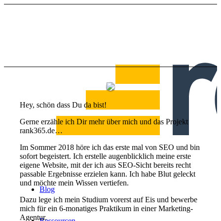
Hey, schön dass Du da bist!
Gerne erzähle ich Dir mehr über mich und das Projekt
rank365.de…
Im Sommer 2018 höre ich das erste mal von SEO und bin
sofort begeistert. Ich erstelle augenblicklich meine erste
eigene Website, mit der ich aus SEO-Sicht bereits recht
passable Ergebnisse erzielen kann. Ich habe Blut geleckt
und möchte mein Wissen vertiefen.
Blog
Dazu lege ich mein Studium vorerst auf Eis und bewerbe
mich für ein 6-monatiges Praktikum in einer Marketing-
Agentur.
Ressourcen