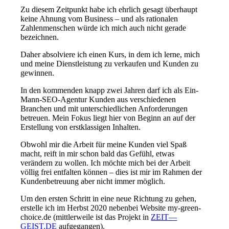
Zu diesem Zeitpunkt habe ich ehrlich gesagt überhaupt
keine Ahnung vom Business – und als rationalen
Zahlenmenschen würde ich mich auch nicht gerade
bezeichnen.
Daher absolviere ich einen Kurs, in dem ich lerne, mich
und meine Dienstleistung zu verkaufen und Kunden zu
gewinnen.
In den kommenden knapp zwei Jahren darf ich als Ein-
Mann-SEO-Agentur Kunden aus verschiedenen
Branchen und mit unterschiedlichen Anforderungen
betreuen. Mein Fokus liegt hier von Beginn an auf der
Erstellung von erstklassigen Inhalten.
Obwohl mir die Arbeit für meine Kunden viel Spaß
macht, reift in mir schon bald das Gefühl, etwas
verändern zu wollen. Ich möchte mich bei der Arbeit
völlig frei entfalten können – dies ist mir im Rahmen der
Kundenbetreuung aber nicht immer möglich.
Um den ersten Schritt in eine neue Richtung zu gehen,
erstelle ich im Herbst 2020 nebenbei Website my-green-
choice.de (mittlerweile ist das Projekt in
ZEIT—
GEIST.DE
aufgegangen).