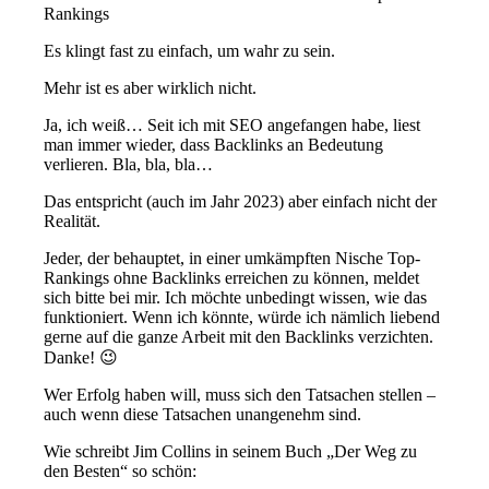
Rankings
Es klingt fast zu einfach, um wahr zu sein.
Mehr ist es aber wirklich nicht.
Ja, ich weiß… Seit ich mit SEO angefangen habe, liest
man immer wieder, dass Backlinks an Bedeutung
verlieren. Bla, bla, bla…
Das entspricht (auch im Jahr 2023) aber einfach nicht der
Realität.
Jeder, der behauptet, in einer umkämpften Nische Top-
Rankings ohne Backlinks erreichen zu können, meldet
sich bitte bei mir. Ich möchte unbedingt wissen, wie das
funktioniert. Wenn ich könnte, würde ich nämlich liebend
gerne auf die ganze Arbeit mit den Backlinks verzichten.
Danke! 😉
Wer Erfolg haben will, muss sich den Tatsachen stellen –
auch wenn diese Tatsachen unangenehm sind.
Wie schreibt Jim Collins in seinem Buch „Der Weg zu
den Besten“ so schön: