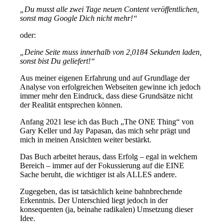
„Du musst alle zwei Tage neuen Content veröffentlichen,
sonst mag Google Dich nicht mehr!“
oder:
„Deine Seite muss innerhalb von 2,0184 Sekunden laden,
sonst bist Du geliefert!“
Aus meiner eigenen Erfahrung und auf Grundlage der
Analyse von erfolgreichen Webseiten gewinne ich jedoch
immer mehr den Eindruck, dass diese Grundsätze nicht
der Realität entsprechen können.
Anfang 2021 lese ich das Buch „The ONE Thing“ von
Gary Keller und Jay Papasan, das mich sehr prägt und
mich in meinen Ansichten weiter bestärkt.
Das Buch arbeitet heraus, dass Erfolg – egal in welchem
Bereich – immer auf der Fokussierung auf die EINE
Sache beruht, die wichtiger ist als ALLES andere.
Zugegeben, das ist tatsächlich keine bahnbrechende
Erkenntnis. Der Unterschied liegt jedoch in der
konsequenten (ja, beinahe radikalen) Umsetzung dieser
Idee.