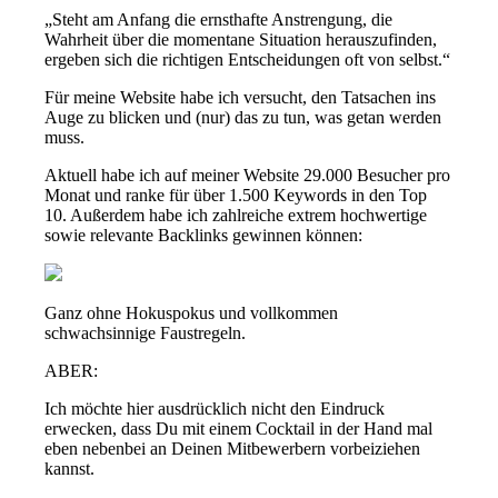
„Steht am Anfang die ernsthafte Anstrengung, die
Wahrheit über die momentane Situation herauszufinden,
ergeben sich die richtigen Entscheidungen oft von selbst.“
Für meine Website habe ich versucht, den Tatsachen ins
Auge zu blicken und (nur) das zu tun, was getan werden
muss.
Aktuell habe ich auf meiner Website 29.000 Besucher pro
Monat und ranke für über 1.500 Keywords in den Top
10. Außerdem habe ich zahlreiche extrem hochwertige
sowie relevante Backlinks gewinnen können:
Ganz ohne Hokuspokus und vollkommen
schwachsinnige Faustregeln.
ABER:
Ich möchte hier ausdrücklich nicht den Eindruck
erwecken, dass Du mit einem Cocktail in der Hand mal
eben nebenbei an Deinen Mitbewerbern vorbeiziehen
kannst.