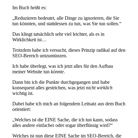
Im Buch heißt es:
„Reduzieren bedeutet, alle Dinge zu ignorieren, die Sie
tun könnten, und stattdessen zu tun, was Sie tun sollen.“
Das klingt tatsächlich sehr viel leichter, als es in
Wirklichkeit ist…
Trotzdem habe ich versucht, dieses Prinzip radikal auf den
SEO-Bereich umzumünzen.
Ich habe überlegt, was ich jetzt alles für den Aufbau
meiner Website tun
könnte
.
Dann bin ich die Punkte durchgegangen und habe
konsequent alles gestrichen, was jetzt
nicht wirklich
wichtig ist.
Dabei habe ich mich an folgendem Leitsatz aus dem Buch
orientiert:
„Welches ist die EINE Sache, die ich tun kann, sodass
alles andere einfacher oder sogar überflüssig wird?“
Welches ist nun diese EINE Sache im SEO-Bereich, die