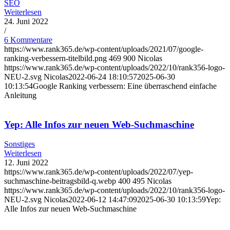
SEO
Weiterlesen
24. Juni 2022
/
6 Kommentare
https://www.rank365.de/wp-content/uploads/2021/07/google-
ranking-verbessern-titelbild.png
469
900
Nicolas
https://www.rank365.de/wp-content/uploads/2022/10/rank356-logo-
NEU-2.svg
Nicolas
2022-06-24 18:10:57
2025-06-30
10:13:54
Google Ranking verbessern: Eine überraschend einfache
Anleitung
Yep: Alle Infos zur neuen Web-Suchmaschine
Sonstiges
Weiterlesen
12. Juni 2022
https://www.rank365.de/wp-content/uploads/2022/07/yep-
suchmaschine-beitragsbild-q.webp
400
495
Nicolas
https://www.rank365.de/wp-content/uploads/2022/10/rank356-logo-
NEU-2.svg
Nicolas
2022-06-12 14:47:09
2025-06-30 10:13:59
Yep:
Alle Infos zur neuen Web-Suchmaschine