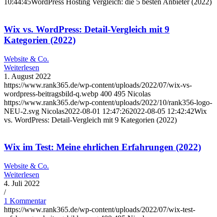
10:44:45
WordPress Hosting Vergleich: die 5 besten Anbieter (2022)
Wix vs. WordPress: Detail-Vergleich mit 9
Kategorien (2022)
Website & Co.
Weiterlesen
1. August 2022
https://www.rank365.de/wp-content/uploads/2022/07/wix-vs-
wordpress-beitragsbild-q.webp
400
495
Nicolas
https://www.rank365.de/wp-content/uploads/2022/10/rank356-logo-
NEU-2.svg
Nicolas
2022-08-01 12:47:26
2022-08-05 12:42:42
Wix
vs. WordPress: Detail-Vergleich mit 9 Kategorien (2022)
Wix im Test: Meine ehrlichen Erfahrungen (2022)
Website & Co.
Weiterlesen
4. Juli 2022
/
1 Kommentar
https://www.rank365.de/wp-content/uploads/2022/07/wix-test-