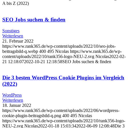
A bis Z (2022)
SEO Jobs suchen & finden
Sonstiges
Weiterlesen
21. Februar 2022
https://www.rank365.de/wp-content/uploads/2022/10/seo-jobs-
beitragsbild-q.webp
400
495
Nicolas
https://www.rank365.de/wp-
content/uploads/2022/10/rank356-logo-NEU-2.svg
Nicolas
2022-02-
21 12:18:07
2022-10-21 12:18:58
SEO Jobs suchen & finden
Die 3 besten WordPress Cookie Plugins im Vergleich
(2022)
WordPress
Weiterlesen
18. Januar 2022
https://www.rank365.de/wp-content/uploads/2022/06/wordpress-
cookie-plugin-beitragsbild-q.png
400
495
Nicolas
https://www.rank365.de/wp-content/uploads/2022/10/rank356-logo-
NEU-2.svg
Nicolas
2022-01-18 15:03:34
2022-06-09 12:08:48
Die 3