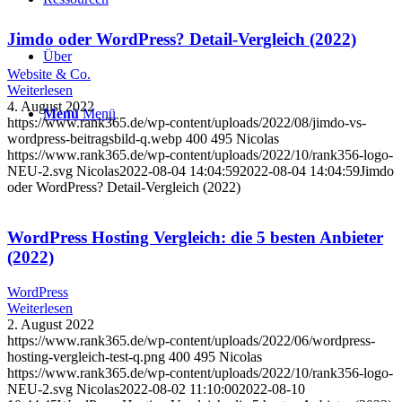
Jimdo oder WordPress? Detail-Vergleich (2022)
Über
Website & Co.
Weiterlesen
4. August 2022
Menü
Menü
https://www.rank365.de/wp-content/uploads/2022/08/jimdo-vs-
wordpress-beitragsbild-q.webp
400
495
Nicolas
https://www.rank365.de/wp-content/uploads/2022/10/rank356-logo-
NEU-2.svg
Nicolas
2022-08-04 14:04:59
2022-08-04 14:04:59
Jimdo
oder WordPress? Detail-Vergleich (2022)
WordPress Hosting Vergleich: die 5 besten Anbieter
(2022)
WordPress
Weiterlesen
2. August 2022
https://www.rank365.de/wp-content/uploads/2022/06/wordpress-
hosting-vergleich-test-q.png
400
495
Nicolas
https://www.rank365.de/wp-content/uploads/2022/10/rank356-logo-
NEU-2.svg
Nicolas
2022-08-02 11:10:00
2022-08-10